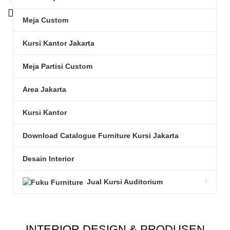
0
/
Rp
0
Meja Custom
Kursi Kantor Jakarta
Meja Partisi Custom
Area Jakarta
Kursi Kantor
Download Catalogue Furniture Kursi Jakarta
Desain Interior
Jual Kursi Auditorium
INTERIOR DESIGN & PRODUSEN