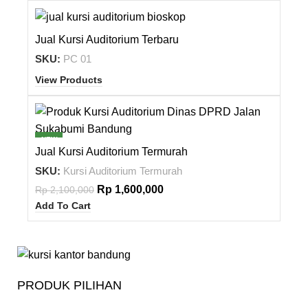
Jual Kursi Auditorium Terbaru
SKU:
PC 01
View Products
-24%
NEW
Jual Kursi Auditorium Termurah
SKU:
Kursi Auditorium Termurah
Rp
1,600,000
Rp
2,100,000
Add To Cart
PRODUK PILIHAN