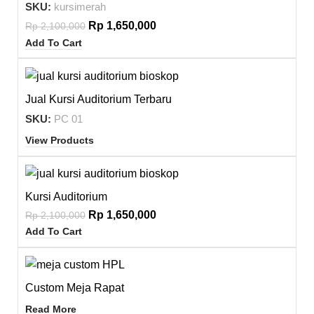
SKU:
kursimerah
Rp
1,650,000
Rp
2,100,000
Add To Cart
Jual Kursi Auditorium Terbaru
SKU:
PC 01
View Products
-21%
Kursi Auditorium
Rp
1,650,000
Rp
2,100,000
Add To Cart
Custom Meja Rapat
Read More