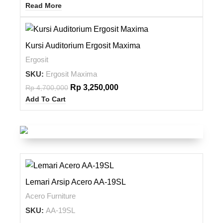
Read More
-31%
Kursi Auditorium Ergosit Maxima
Ergosit
SKU:
Ergosit Maxima
Rp
3,250,000
Rp
4,700,000
Add To Cart
Lemari Arsip Acero AA-19SL
Acero Furniture
SKU:
AA-19SL