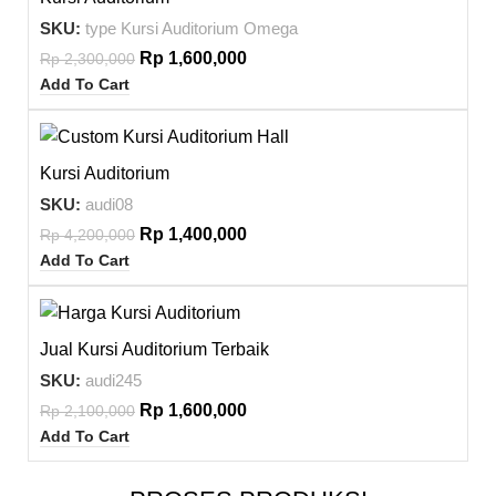
SKU:
type Kursi Auditorium Omega
Rp
1,600,000
Rp
2,300,000
Add To Cart
-67%
Kursi Auditorium
SKU:
audi08
Rp
1,400,000
Rp
4,200,000
Add To Cart
-24%
Jual Kursi Auditorium Terbaik
SKU:
audi245
Rp
1,600,000
Rp
2,100,000
Add To Cart