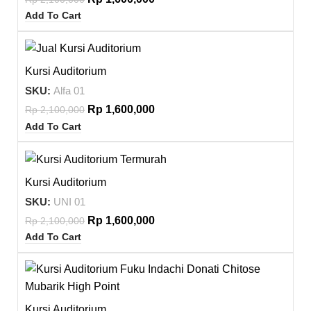
Add To Cart
-24%
Kursi Auditorium
NEW
SKU:
Alfa 01
Rp
1,600,000
Rp
2,100,000
Add To Cart
-24%
Kursi Auditorium
SKU:
UNI 01
Rp
1,600,000
Rp
2,100,000
Add To Cart
-30%
Kursi Auditorium