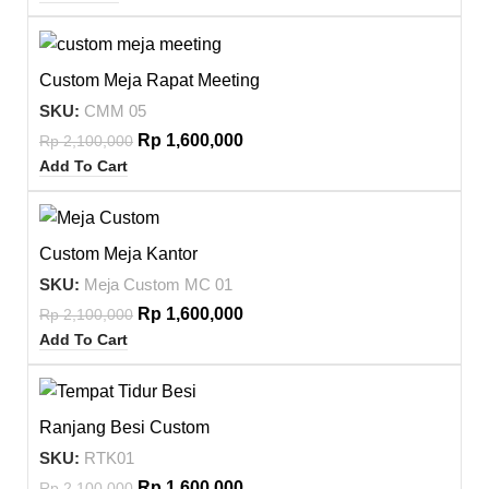
-24%
Custom Meja Rapat Meeting
SKU:
CMM 05
Rp
1,600,000
Rp
2,100,000
Add To Cart
-24%
Custom Meja Kantor
SKU:
Meja Custom MC 01
Rp
1,600,000
Rp
2,100,000
Add To Cart
-24%
Ranjang Besi Custom
SKU:
RTK01
Rp
1,600,000
Rp
2,100,000