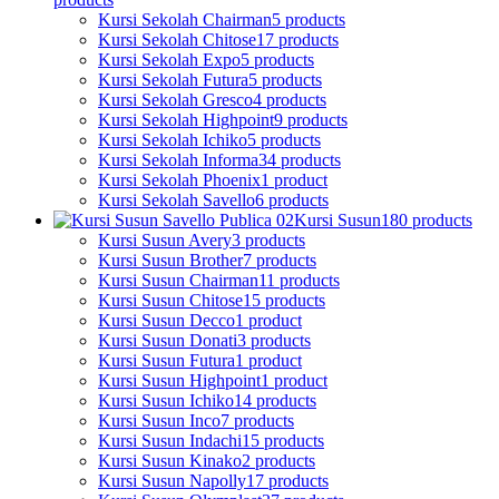
Kursi Sekolah Chairman
5 products
Kursi Sekolah Chitose
17 products
Kursi Sekolah Expo
5 products
Kursi Sekolah Futura
5 products
Kursi Sekolah Gresco
4 products
Kursi Sekolah Highpoint
9 products
Kursi Sekolah Ichiko
5 products
Kursi Sekolah Informa
34 products
Kursi Sekolah Phoenix
1 product
Kursi Sekolah Savello
6 products
Kursi Susun
180 products
Kursi Susun Avery
3 products
Kursi Susun Brother
7 products
Kursi Susun Chairman
11 products
Kursi Susun Chitose
15 products
Kursi Susun Decco
1 product
Kursi Susun Donati
3 products
Kursi Susun Futura
1 product
Kursi Susun Highpoint
1 product
Kursi Susun Ichiko
14 products
Kursi Susun Inco
7 products
Kursi Susun Indachi
15 products
Kursi Susun Kinako
2 products
Kursi Susun Napolly
17 products