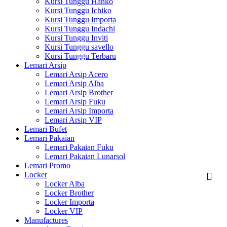
Kursi Tunggu Hanko
Kursi Tunggu Ichiko
Kursi Tunggu Importa
Kursi Tunggu Indachi
Kursi Tunggu Inviti
Kursi Tunggu savello
Kursi Tunggu Terbaru
Lemari Arsip
Lemari Arsip Acero
Lemari Arsip Alba
Lemari Arsip Brother
Lemari Arsip Fuku
Lemari Arsip Importa
Lemari Arsip VIP
Lemari Bufet
Lemari Pakaian
Lemari Pakaian Fuku
Lemari Pakaian Lunarsol
Lemari Promo
Locker
Locker Alba
Locker Brother
Locker Importa
Locker VIP
Manufactures