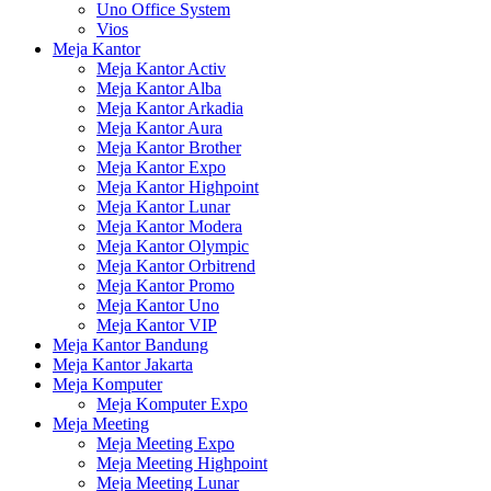
Uno Office System
Vios
Meja Kantor
Meja Kantor Activ
Meja Kantor Alba
Meja Kantor Arkadia
Meja Kantor Aura
Meja Kantor Brother
Meja Kantor Expo
Meja Kantor Highpoint
Meja Kantor Lunar
Meja Kantor Modera
Meja Kantor Olympic
Meja Kantor Orbitrend
Meja Kantor Promo
Meja Kantor Uno
Meja Kantor VIP
Meja Kantor Bandung
Meja Kantor Jakarta
Meja Komputer
Meja Komputer Expo
Meja Meeting
Meja Meeting Expo
Meja Meeting Highpoint
Meja Meeting Lunar