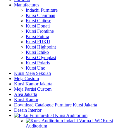
Manufactures
Indachi Furniture
Kursi Chairman
Kursi Chitose
Kursi Donati
Kursi Frontline
Kursi Futura
Kursi FUKU
Kursi Highpoint
Kursi Ichiko
Kursi Olymplast
Kursi Polaris
Kursi Uno
Kursi Meja Sekolah
Meja Custom
Kursi Kantor Jakarta
Meja Partisi Custom
Area Jakarta
Kursi Kantor
Download Catalogue Furniture Kursi Jakarta
Desain Interior
Jual Kursi Auditorium
Kursi
Auditorium