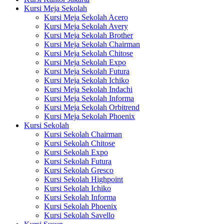
Kursi Meja Sekolah
Kursi Meja Sekolah Acero
Kursi Meja Sekolah Avery
Kursi Meja Sekolah Brother
Kursi Meja Sekolah Chairman
Kursi Meja Sekolah Chitose
Kursi Meja Sekolah Expo
Kursi Meja Sekolah Futura
Kursi Meja Sekolah Ichiko
Kursi Meja Sekolah Indachi
Kursi Meja Sekolah Informa
Kursi Meja Sekolah Orbitrend
Kursi Meja Sekolah Phoenix
Kursi Sekolah
Kursi Sekolah Chairman
Kursi Sekolah Chitose
Kursi Sekolah Expo
Kursi Sekolah Futura
Kursi Sekolah Gresco
Kursi Sekolah Highpoint
Kursi Sekolah Ichiko
Kursi Sekolah Informa
Kursi Sekolah Phoenix
Kursi Sekolah Savello