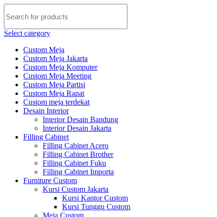
Select category
Custom Meja
Custom Meja Jakarta
Custom Meja Komputer
Custom Meja Meeting
Custom Meja Partisi
Custom Meja Rapat
Custom meja terdekat
Desain Interior
Interior Desain Bandung
Interior Desain Jakarta
Filling Cabinet
Filling Cabinet Acero
Filling Cabinet Brother
Filling Cabinet Fuku
Filling Cabinet Importa
Furniture Custom
Kursi Custom Jakarta
Kursi Kantor Custom
Kursi Tunggu Custom
Meja Custom