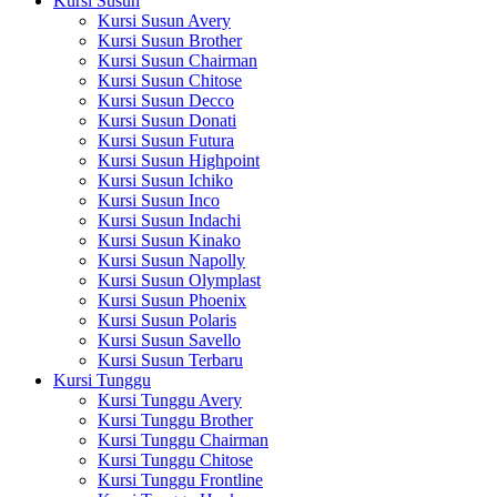
Kursi Susun
Kursi Susun Avery
Kursi Susun Brother
Kursi Susun Chairman
Kursi Susun Chitose
Kursi Susun Decco
Kursi Susun Donati
Kursi Susun Futura
Kursi Susun Highpoint
Kursi Susun Ichiko
Kursi Susun Inco
Kursi Susun Indachi
Kursi Susun Kinako
Kursi Susun Napolly
Kursi Susun Olymplast
Kursi Susun Phoenix
Kursi Susun Polaris
Kursi Susun Savello
Kursi Susun Terbaru
Kursi Tunggu
Kursi Tunggu Avery
Kursi Tunggu Brother
Kursi Tunggu Chairman
Kursi Tunggu Chitose
Kursi Tunggu Frontline