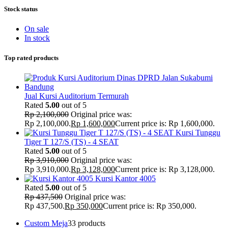
Stock status
On sale
In stock
Top rated products
Jual Kursi Auditorium Termurah
Rated
5.00
out of 5
Rp
2,100,000
Original price was:
Rp 2,100,000.
Rp
1,600,000
Current price is: Rp 1,600,000.
Kursi Tunggu
Tiger T 127/S (TS) - 4 SEAT
Rated
5.00
out of 5
Rp
3,910,000
Original price was:
Rp 3,910,000.
Rp
3,128,000
Current price is: Rp 3,128,000.
Kursi Kantor 4005
Rated
5.00
out of 5
Rp
437,500
Original price was:
Rp 437,500.
Rp
350,000
Current price is: Rp 350,000.
Custom Meja
3
3 products