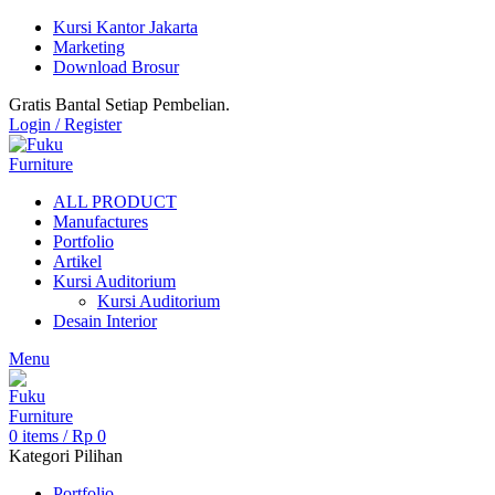
Kursi Kantor Jakarta
Marketing
Download Brosur
Gratis Bantal Setiap Pembelian.
Login / Register
ALL PRODUCT
Manufactures
Portfolio
Artikel
Kursi Auditorium
Kursi Auditorium
Desain Interior
Menu
0
items
/
Rp
0
Kategori Pilihan
Portfolio