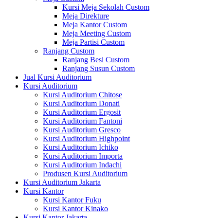
Kursi Meja Sekolah Custom
Meja Direkture
Meja Kantor Custom
Meja Meeting Custom
Meja Partisi Custom
Ranjang Custom
Ranjang Besi Custom
Ranjang Susun Custom
Jual Kursi Auditorium
Kursi Auditorium
Kursi Auditorium Chitose
Kursi Auditorium Donati
Kursi Auditorium Ergosit
Kursi Auditorium Fantoni
Kursi Auditorium Gresco
Kursi Auditorium Highpoint
Kursi Auditorium Ichiko
Kursi Auditorium Importa
Kursi Auditorium Indachi
Produsen Kursi Auditorium
Kursi Auditorium Jakarta
Kursi Kantor
Kursi Kantor Fuku
Kursi Kantor Kinako
Kursi Kantor Jakarta