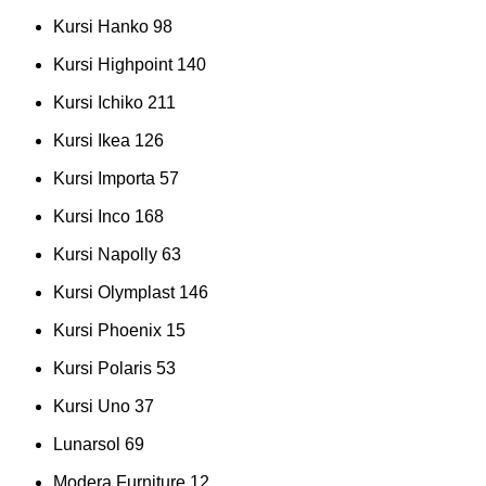
Kursi Hanko
98
Kursi Highpoint
140
Kursi Ichiko
211
Kursi Ikea
126
Kursi Importa
57
Kursi Inco
168
Kursi Napolly
63
Kursi Olymplast
146
Kursi Phoenix
15
Kursi Polaris
53
Kursi Uno
37
Lunarsol
69
Modera Furniture
12