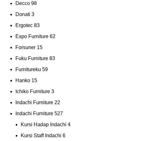
Decco
98
Donati
3
Ergotec
83
Expo Furniture
62
Forsuner
15
Fuku Furniture
83
Furnitureku
59
Hanko
15
Ichiko Furniture
3
Indachi Furniture
22
Indachi Furniture
527
Kursi Hadap Indachi
4
Kursi Staff Indachi
6