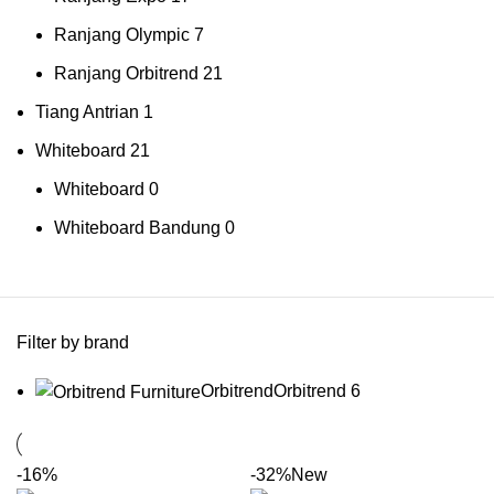
Ranjang Olympic
7
Ranjang Orbitrend
21
Tiang Antrian
1
Whiteboard
21
Whiteboard
0
Whiteboard Bandung
0
Filter by brand
Orbitrend
Orbitrend
6
-16%
-32%
New