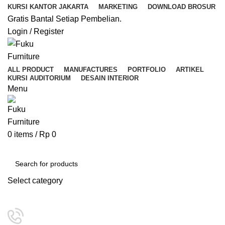
KURSI KANTOR JAKARTA
MARKETING
DOWNLOAD BROSUR
Gratis Bantal Setiap Pembelian.
Login / Register
ALL PRODUCT
MANUFACTURES
PORTFOLIO
ARTIKEL
KURSI AUDITORIUM
DESAIN INTERIOR
Menu
0
items
/
Rp
0
Kategori Pilihan
Select category
SEARCH