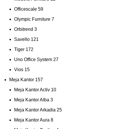
Officescale
59
Olympic Furniture
7
Orbitrend
3
Savello
121
Tiger
172
Uno Office System
27
Vios
15
Meja Kantor
157
Meja Kantor Activ
10
Meja Kantor Alba
3
Meja Kantor Arkadia
25
Meja Kantor Aura
8