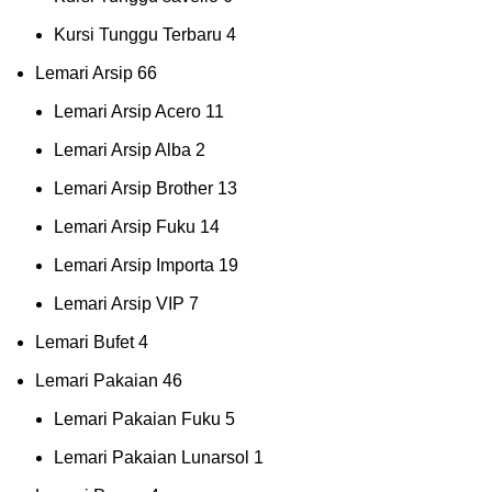
Kursi Tunggu Terbaru
4
Lemari Arsip
66
Lemari Arsip Acero
11
Lemari Arsip Alba
2
Lemari Arsip Brother
13
Lemari Arsip Fuku
14
Lemari Arsip Importa
19
Lemari Arsip VIP
7
Lemari Bufet
4
Lemari Pakaian
46
Lemari Pakaian Fuku
5
Lemari Pakaian Lunarsol
1