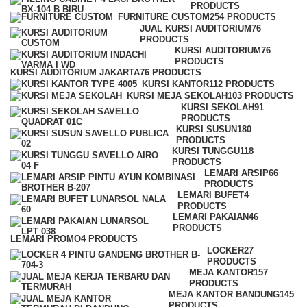
PRODUCTS
FURNITURE CUSTOM
254 PRODUCTS
JUAL KURSI AUDITORIUM
76
PRODUCTS
KURSI AUDITORIUM
76
PRODUCTS
KURSI AUDITORIUM JAKARTA
76 PRODUCTS
KURSI KANTOR
112 PRODUCTS
KURSI MEJA SEKOLAH
103 PRODUCTS
KURSI SEKOLAH
91
PRODUCTS
KURSI SUSUN
180
PRODUCTS
KURSI TUNGGU
118
PRODUCTS
LEMARI ARSIP
66
PRODUCTS
LEMARI BUFET
4
PRODUCTS
LEMARI PAKAIAN
46
PRODUCTS
LEMARI PROMO
4 PRODUCTS
LOCKER
27
PRODUCTS
MEJA KANTOR
157
PRODUCTS
MEJA KANTOR BANDUNG
145
PRODUCTS