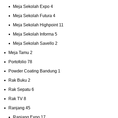
Meja Sekolah Expo
4
Meja Sekolah Futura
4
Meja Sekolah Highpoint
11
Meja Sekolah Informa
5
Meja Sekolah Savello
2
Meja Tamu
2
Portofolio
78
Powder Coating Bandung
1
Rak Buku
2
Rak Sepatu
6
Rak TV
8
Ranjang
45
Ranjang Expo
17