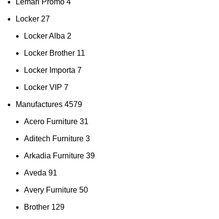
Lemari Promo
4
Locker
27
Locker Alba
2
Locker Brother
11
Locker Importa
7
Locker VIP
7
Manufactures
4579
Acero Furniture
31
Aditech Furniture
3
Arkadia Furniture
39
Aveda
91
Avery Furniture
50
Brother
129