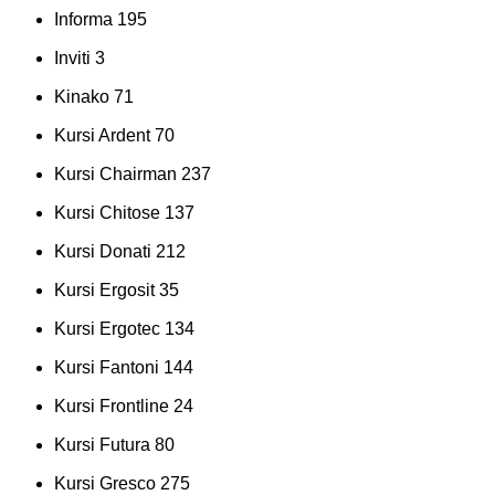
Informa
195
Inviti
3
Kinako
71
Kursi Ardent
70
Kursi Chairman
237
Kursi Chitose
137
Kursi Donati
212
Kursi Ergosit
35
Kursi Ergotec
134
Kursi Fantoni
144
Kursi Frontline
24
Kursi Futura
80
Kursi Gresco
275