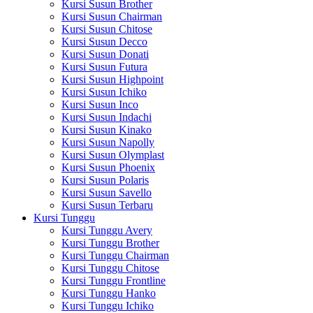
Kursi Susun Brother
Kursi Susun Chairman
Kursi Susun Chitose
Kursi Susun Decco
Kursi Susun Donati
Kursi Susun Futura
Kursi Susun Highpoint
Kursi Susun Ichiko
Kursi Susun Inco
Kursi Susun Indachi
Kursi Susun Kinako
Kursi Susun Napolly
Kursi Susun Olymplast
Kursi Susun Phoenix
Kursi Susun Polaris
Kursi Susun Savello
Kursi Susun Terbaru
Kursi Tunggu
Kursi Tunggu Avery
Kursi Tunggu Brother
Kursi Tunggu Chairman
Kursi Tunggu Chitose
Kursi Tunggu Frontline
Kursi Tunggu Hanko
Kursi Tunggu Ichiko