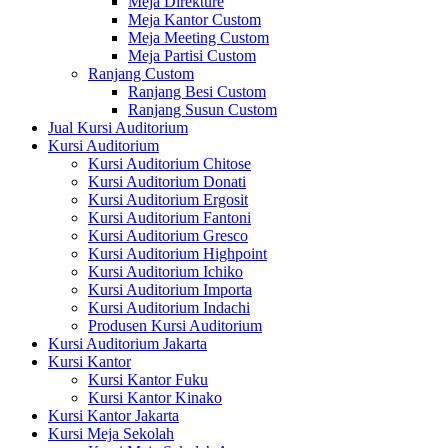
Meja Direkture
Meja Kantor Custom
Meja Meeting Custom
Meja Partisi Custom
Ranjang Custom
Ranjang Besi Custom
Ranjang Susun Custom
Jual Kursi Auditorium
Kursi Auditorium
Kursi Auditorium Chitose
Kursi Auditorium Donati
Kursi Auditorium Ergosit
Kursi Auditorium Fantoni
Kursi Auditorium Gresco
Kursi Auditorium Highpoint
Kursi Auditorium Ichiko
Kursi Auditorium Importa
Kursi Auditorium Indachi
Produsen Kursi Auditorium
Kursi Auditorium Jakarta
Kursi Kantor
Kursi Kantor Fuku
Kursi Kantor Kinako
Kursi Kantor Jakarta
Kursi Meja Sekolah