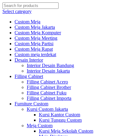
Select category
Custom Meja
Custom Meja Jakarta
Custom Meja Komputer
Custom Meja Meeting
Custom Meja Partisi
Custom Meja Rapat
Custom meja terdekat
Desain Interior
Interior Desain Bandung
Interior Desain Jakarta
Filling Cabinet
Filling Cabinet Acero
Filling Cabinet Brother
Filling Cabinet Fuku
Filling Cabinet Importa
Furniture Custom
Kursi Custom Jakarta
Kursi Kantor Custom
Kursi Tunggu Custom
Meja Custom
Kursi Meja Sekolah Custom