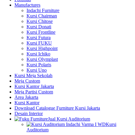
Manufactures
Indachi Furniture
Kursi Chairman
Kursi Chitose
Kursi Donati
Kursi Frontline
Kursi Futura
Kursi FUKU
Kursi Highpoint
Kursi Ichiko
Kursi Olymplast
Kursi Polaris
Kursi Uno
Kursi Meja Sekolah
Meja Custom
Kursi Kantor Jakarta
Meja Partisi Custom
Area Jakarta
Kursi Kantor
Download Catalogue Furniture Kursi Jakarta
Desain Interior
Jual Kursi Auditorium
Kursi
Auditorium