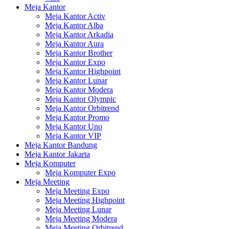
Meja Kantor
Meja Kantor Activ
Meja Kantor Alba
Meja Kantor Arkadia
Meja Kantor Aura
Meja Kantor Brother
Meja Kantor Expo
Meja Kantor Highpoint
Meja Kantor Lunar
Meja Kantor Modera
Meja Kantor Olympic
Meja Kantor Orbitrend
Meja Kantor Promo
Meja Kantor Uno
Meja Kantor VIP
Meja Kantor Bandung
Meja Kantor Jakarta
Meja Komputer
Meja Komputer Expo
Meja Meeting
Meja Meeting Expo
Meja Meeting Highpoint
Meja Meeting Lunar
Meja Meeting Modera
Meja Meeting Orbitrend