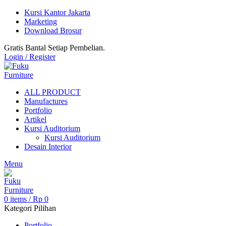
Kursi Kantor Jakarta
Marketing
Download Brosur
Gratis Bantal Setiap Pembelian.
Login / Register
ALL PRODUCT
Manufactures
Portfolio
Artikel
Kursi Auditorium
Kursi Auditorium
Desain Interior
Menu
0
items
/
Rp
0
Kategori Pilihan
Portfolio