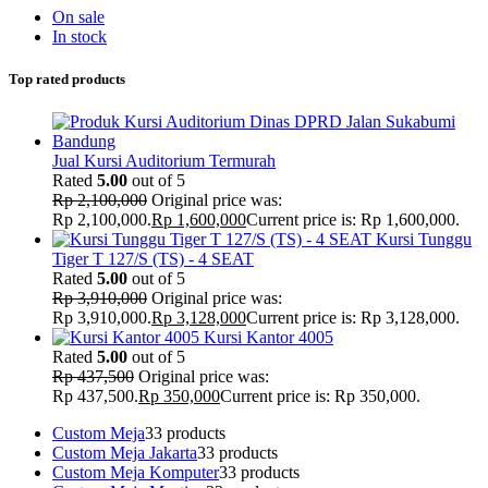
On sale
In stock
Top rated products
Jual Kursi Auditorium Termurah
Rated
5.00
out of 5
Rp
2,100,000
Original price was:
Rp 2,100,000.
Rp
1,600,000
Current price is: Rp 1,600,000.
Kursi Tunggu
Tiger T 127/S (TS) - 4 SEAT
Rated
5.00
out of 5
Rp
3,910,000
Original price was:
Rp 3,910,000.
Rp
3,128,000
Current price is: Rp 3,128,000.
Kursi Kantor 4005
Rated
5.00
out of 5
Rp
437,500
Original price was:
Rp 437,500.
Rp
350,000
Current price is: Rp 350,000.
Custom Meja
3
3 products
Custom Meja Jakarta
3
3 products
Custom Meja Komputer
3
3 products