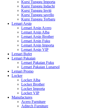
Kursi Tunggu Importa
Kursi Tunggu Indachi
Kursi Tunggu Inviti
Kursi Tunggu savello
Kursi Tunggu Terbaru
Lemari Arsip
Lemari Arsip Acero
Lemari Arsip Alba
Lemari Arsip Brother
Lemari Arsip Fuku
Lemari Arsip Importa
Lemari Arsip VIP
Lemari Bufet
Lemari Pakaian
Lemari Pakaian Fuku
Lemari Pakaian Lunarsol
Lemari Promo
Locker
Locker Alba
Locker Brother
Locker Importa
Locker VIP
Manufactures
Acero Furniture
Aditech Furniture