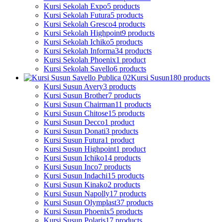
Kursi Sekolah Expo
5 products
Kursi Sekolah Futura
5 products
Kursi Sekolah Gresco
4 products
Kursi Sekolah Highpoint
9 products
Kursi Sekolah Ichiko
5 products
Kursi Sekolah Informa
34 products
Kursi Sekolah Phoenix
1 product
Kursi Sekolah Savello
6 products
Kursi Susun
180 products
Kursi Susun Avery
3 products
Kursi Susun Brother
7 products
Kursi Susun Chairman
11 products
Kursi Susun Chitose
15 products
Kursi Susun Decco
1 product
Kursi Susun Donati
3 products
Kursi Susun Futura
1 product
Kursi Susun Highpoint
1 product
Kursi Susun Ichiko
14 products
Kursi Susun Inco
7 products
Kursi Susun Indachi
15 products
Kursi Susun Kinako
2 products
Kursi Susun Napolly
17 products
Kursi Susun Olymplast
37 products
Kursi Susun Phoenix
5 products
Kursi Susun Polaris
17 products