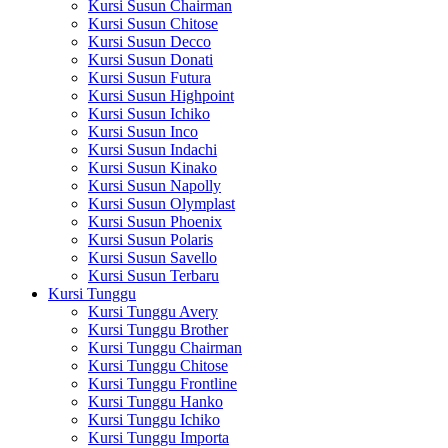
Kursi Susun Chairman
Kursi Susun Chitose
Kursi Susun Decco
Kursi Susun Donati
Kursi Susun Futura
Kursi Susun Highpoint
Kursi Susun Ichiko
Kursi Susun Inco
Kursi Susun Indachi
Kursi Susun Kinako
Kursi Susun Napolly
Kursi Susun Olymplast
Kursi Susun Phoenix
Kursi Susun Polaris
Kursi Susun Savello
Kursi Susun Terbaru
Kursi Tunggu
Kursi Tunggu Avery
Kursi Tunggu Brother
Kursi Tunggu Chairman
Kursi Tunggu Chitose
Kursi Tunggu Frontline
Kursi Tunggu Hanko
Kursi Tunggu Ichiko
Kursi Tunggu Importa