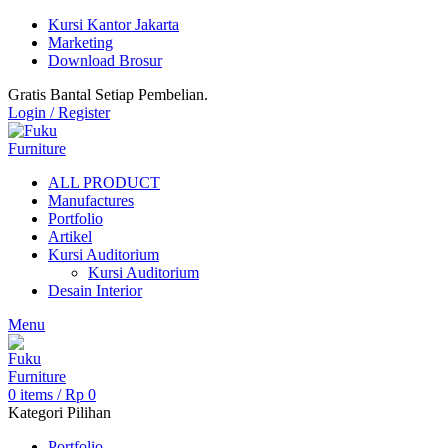
Kursi Kantor Jakarta
Marketing
Download Brosur
Gratis Bantal Setiap Pembelian.
Login / Register
ALL PRODUCT
Manufactures
Portfolio
Artikel
Kursi Auditorium
Kursi Auditorium
Desain Interior
Menu
0
items
/
Rp
0
Kategori Pilihan
Portfolio