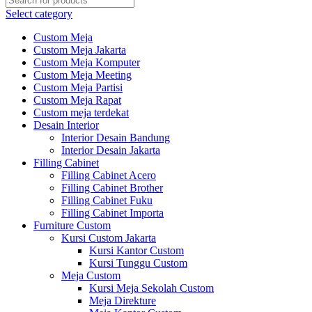
Select category
Custom Meja
Custom Meja Jakarta
Custom Meja Komputer
Custom Meja Meeting
Custom Meja Partisi
Custom Meja Rapat
Custom meja terdekat
Desain Interior
Interior Desain Bandung
Interior Desain Jakarta
Filling Cabinet
Filling Cabinet Acero
Filling Cabinet Brother
Filling Cabinet Fuku
Filling Cabinet Importa
Furniture Custom
Kursi Custom Jakarta
Kursi Kantor Custom
Kursi Tunggu Custom
Meja Custom
Kursi Meja Sekolah Custom
Meja Direkture