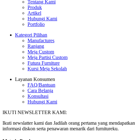
Tentang Kami
Produk
Artikel
Hubungi Kami
Portfolio
Kategori Pilihan
Manufactures
Ranjang
Meja Custom
Meja Partisi Custom
Futura Furniture
Kursi Meja Sekolah
Layanan Konsumen
FAQ/Bantuan
Cara Belanja
Konsultasi
Hubungi Kami
IKUTI NEWSLETTER KAMI:
Ikuti newslatter kami dan Jadilah orang pertama yang mendapatkan
informasi diskon serta penawaran menarik dari furnitureku.