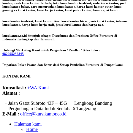
kantor, merk kursi kantor terbaik, toko kursi kantor terdekat, roda kursi kantor, jual
kursi kantor bekas, cara menurunkan kursi kantor, harga kursi kantor putar, kursi
gaming vs kursi kantor, kursi kerja kantor, kursi putar kantor, kursi rapat kantor.
kursi kantor terdekat, kursi kantor ikea, kursi kantor biasa, jenis kursi kantor, informa
kursi kantor, harga kursi kerja staff, jenis kursi kantor dan harga nya.
kursikantor.co.id ditunjuk sebagai Distributor dan Produsen Office Furniture di
Indonesia Terlengkap dan Termurah.
Hubungi Marketing Kami untuk Pengadaan / Reseller / Buka Toko :
082295232845
Dapatkan Paket Promo dan Bonus dari Setiap Pembelian Furniture di Tempat kami.
KONTAK KAMI
Konsultasi :
+WA Kami
Alamat :
– Jalan Gatot Subroto 43F – 45G Lengkong Bandung
– Pergudangan Duta Indah Sentoha 6 Tangerang
E-Mail :
office@kursikantor.co.id
Halaman kami
Home