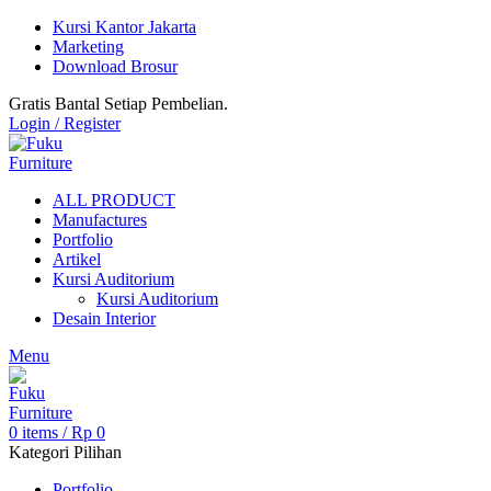
Kursi Kantor Jakarta
Marketing
Download Brosur
Gratis Bantal Setiap Pembelian.
Login / Register
ALL PRODUCT
Manufactures
Portfolio
Artikel
Kursi Auditorium
Kursi Auditorium
Desain Interior
Menu
0
items
/
Rp
0
Kategori Pilihan
Portfolio