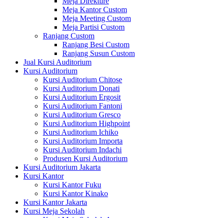
Meja Direkture
Meja Kantor Custom
Meja Meeting Custom
Meja Partisi Custom
Ranjang Custom
Ranjang Besi Custom
Ranjang Susun Custom
Jual Kursi Auditorium
Kursi Auditorium
Kursi Auditorium Chitose
Kursi Auditorium Donati
Kursi Auditorium Ergosit
Kursi Auditorium Fantoni
Kursi Auditorium Gresco
Kursi Auditorium Highpoint
Kursi Auditorium Ichiko
Kursi Auditorium Importa
Kursi Auditorium Indachi
Produsen Kursi Auditorium
Kursi Auditorium Jakarta
Kursi Kantor
Kursi Kantor Fuku
Kursi Kantor Kinako
Kursi Kantor Jakarta
Kursi Meja Sekolah