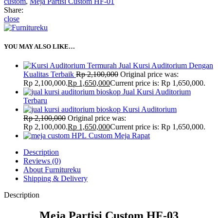
custom
,
Meja Partisi Custom HF-01
Share:
close
YOU MAY ALSO LIKE…
Jual Kursi Auditorium Dengan
Kualitas Terbaik
Rp
2,100,000
Original price was:
Rp 2,100,000.
Rp
1,650,000
Current price is: Rp 1,650,000.
Jual Kursi Auditorium
Terbaru
Kursi Auditorium
Rp
2,100,000
Original price was:
Rp 2,100,000.
Rp
1,650,000
Current price is: Rp 1,650,000.
Custom Meja Rapat
Description
Reviews (0)
About Furnitureku
Shipping & Delivery
Description
Meja Partisi Custom HF-03