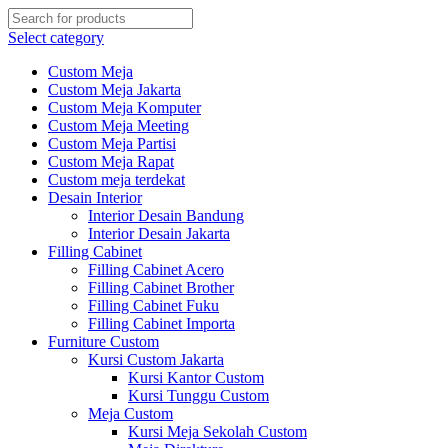
Select category
Custom Meja
Custom Meja Jakarta
Custom Meja Komputer
Custom Meja Meeting
Custom Meja Partisi
Custom Meja Rapat
Custom meja terdekat
Desain Interior
Interior Desain Bandung
Interior Desain Jakarta
Filling Cabinet
Filling Cabinet Acero
Filling Cabinet Brother
Filling Cabinet Fuku
Filling Cabinet Importa
Furniture Custom
Kursi Custom Jakarta
Kursi Kantor Custom
Kursi Tunggu Custom
Meja Custom
Kursi Meja Sekolah Custom