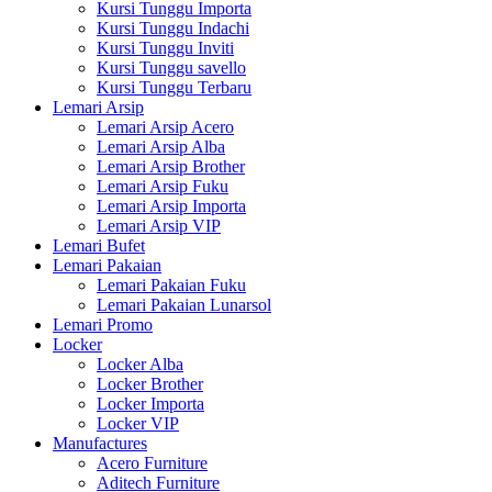
Kursi Tunggu Importa
Kursi Tunggu Indachi
Kursi Tunggu Inviti
Kursi Tunggu savello
Kursi Tunggu Terbaru
Lemari Arsip
Lemari Arsip Acero
Lemari Arsip Alba
Lemari Arsip Brother
Lemari Arsip Fuku
Lemari Arsip Importa
Lemari Arsip VIP
Lemari Bufet
Lemari Pakaian
Lemari Pakaian Fuku
Lemari Pakaian Lunarsol
Lemari Promo
Locker
Locker Alba
Locker Brother
Locker Importa
Locker VIP
Manufactures
Acero Furniture
Aditech Furniture