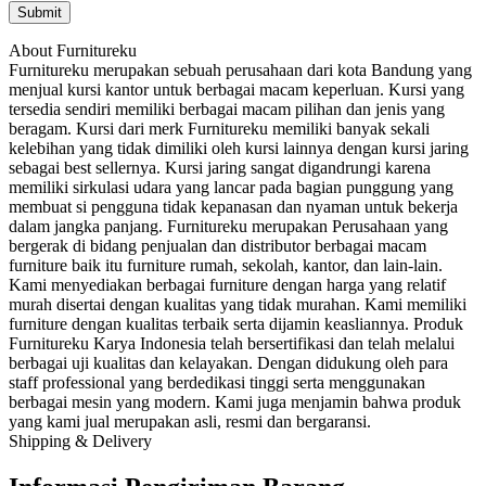
About Furnitureku
Furnitureku merupakan sebuah perusahaan dari kota Bandung yang
menjual kursi kantor untuk berbagai macam keperluan. Kursi yang
tersedia sendiri memiliki berbagai macam pilihan dan jenis yang
beragam. Kursi dari merk Furnitureku memiliki banyak sekali
kelebihan yang tidak dimiliki oleh kursi lainnya dengan kursi jaring
sebagai best sellernya. Kursi jaring sangat digandrungi karena
memiliki sirkulasi udara yang lancar pada bagian punggung yang
membuat si pengguna tidak kepanasan dan nyaman untuk bekerja
dalam jangka panjang. Furnitureku merupakan Perusahaan yang
bergerak di bidang penjualan dan distributor berbagai macam
furniture baik itu furniture rumah, sekolah, kantor, dan lain-lain.
Kami menyediakan berbagai furniture dengan harga yang relatif
murah disertai dengan kualitas yang tidak murahan. Kami memiliki
furniture dengan kualitas terbaik serta dijamin keasliannya. Produk
Furnitureku Karya Indonesia telah bersertifikasi dan telah melalui
berbagai uji kualitas dan kelayakan. Dengan didukung oleh para
staff professional yang berdedikasi tinggi serta menggunakan
berbagai mesin yang modern. Kami juga menjamin bahwa produk
yang kami jual merupakan asli, resmi dan bergaransi.
Shipping & Delivery