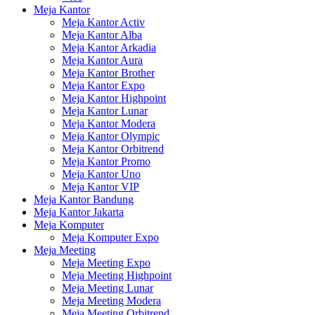
Meja Kantor
Meja Kantor Activ
Meja Kantor Alba
Meja Kantor Arkadia
Meja Kantor Aura
Meja Kantor Brother
Meja Kantor Expo
Meja Kantor Highpoint
Meja Kantor Lunar
Meja Kantor Modera
Meja Kantor Olympic
Meja Kantor Orbitrend
Meja Kantor Promo
Meja Kantor Uno
Meja Kantor VIP
Meja Kantor Bandung
Meja Kantor Jakarta
Meja Komputer
Meja Komputer Expo
Meja Meeting
Meja Meeting Expo
Meja Meeting Highpoint
Meja Meeting Lunar
Meja Meeting Modera
Meja Meeting Orbitrend