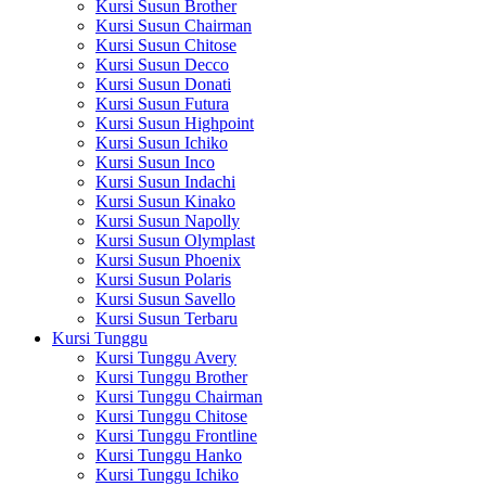
Kursi Susun Brother
Kursi Susun Chairman
Kursi Susun Chitose
Kursi Susun Decco
Kursi Susun Donati
Kursi Susun Futura
Kursi Susun Highpoint
Kursi Susun Ichiko
Kursi Susun Inco
Kursi Susun Indachi
Kursi Susun Kinako
Kursi Susun Napolly
Kursi Susun Olymplast
Kursi Susun Phoenix
Kursi Susun Polaris
Kursi Susun Savello
Kursi Susun Terbaru
Kursi Tunggu
Kursi Tunggu Avery
Kursi Tunggu Brother
Kursi Tunggu Chairman
Kursi Tunggu Chitose
Kursi Tunggu Frontline
Kursi Tunggu Hanko
Kursi Tunggu Ichiko