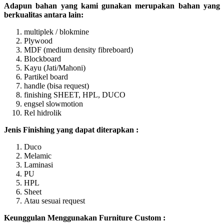
Adapun bahan yang kami gunakan merupakan bahan yang
berkualitas antara lain:
multiplek / blokmine
Plywood
MDF (medium density fibreboard)
Blockboard
Kayu (Jati/Mahoni)
Partikel board
handle (bisa request)
finishing SHEET, HPL, DUCO
engsel slowmotion
Rel hidrolik
Jenis Finishing yang dapat diterapkan :
Duco
Melamic
Laminasi
PU
HPL
Sheet
Atau sesuai request
Keunggulan Menggunakan Furniture Custom :