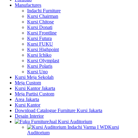
Manufactures
Indachi Furniture
Kursi Chairman
Kursi Chitose
Kursi Donati
Kursi Frontline
Kursi Futura
Kursi FUKU
Kursi Highpoint
Kursi Ichiko
Kursi Olymplast
Kursi Polaris
Kursi Uno
Kursi Meja Sekolah
Meja Custom
Kursi Kantor Jakarta
Meja Partisi Custom
Area Jakarta
Kursi Kantor
Download Catalogue Furniture Kursi Jakarta
Desain Interior
Jual Kursi Auditorium
Kursi
Auditorium