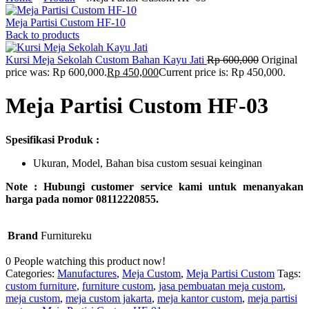
Meja Partisi Custom HF-10
Back to products
Kursi Meja Sekolah Custom Bahan Kayu Jati
Rp
600,000
Original
price was: Rp 600,000.
Rp
450,000
Current price is: Rp 450,000.
Meja Partisi Custom HF-03
Spesifikasi Produk :
Ukuran, Model, Bahan bisa custom sesuai keinginan
Note : Hubungi customer service kami untuk menanyakan
harga pada nomor 08112220855.
Brand
Furnitureku
0
People watching this product now!
Categories:
Manufactures
,
Meja Custom
,
Meja Partisi Custom
Tags:
custom furniture
,
furniture custom
,
jasa pembuatan meja custom
,
meja custom
,
meja custom jakarta
,
meja kantor custom
,
meja partisi