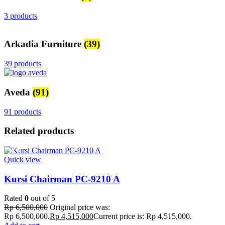
3 products
Arkadia Furniture
(39)
39 products
Aveda
(91)
91 products
Related products
-31%
Quick view
Kursi Chairman PC-9210 A
Rated
0
out of 5
Rp
6,500,000
Original price was:
Rp 6,500,000.
Rp
4,515,000
Current price is: Rp 4,515,000.